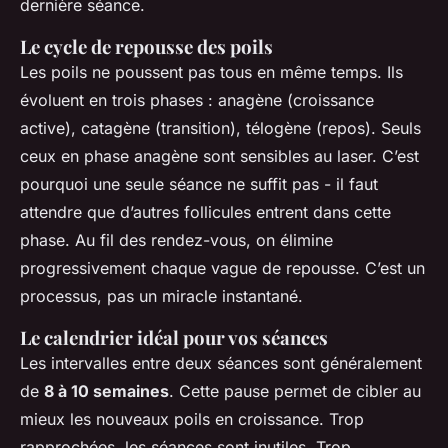
dernière séance.
Le cycle de repousse des poils
Les poils ne poussent pas tous en même temps. Ils
évoluent en trois phases : anagène (croissance
active), catagène (transition), télogène (repos). Seuls
ceux en phase anagène sont sensibles au laser. C’est
pourquoi une seule séance ne suffit pas - il faut
attendre que d’autres follicules entrent dans cette
phase. Au fil des rendez-vous, on élimine
progressivement chaque vague de repousse. C’est un
processus, pas un miracle instantané.
Le calendrier idéal pour vos séances
Les intervalles entre deux séances sont généralement
de
8 à 10 semaines
. Cette pause permet de cibler au
mieux les nouveaux poils en croissance. Trop
rapprochées, les séances sont inutiles. Trop