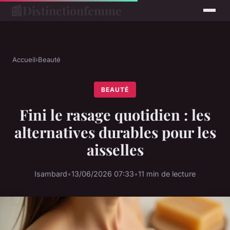
📰
Distinctionfemme
Accueil
›
Beauté
BEAUTÉ
Fini le rasage quotidien : les
alternatives durables pour les
aisselles
Isambard
•
13/06/2026 07:33
•
11 min de lecture