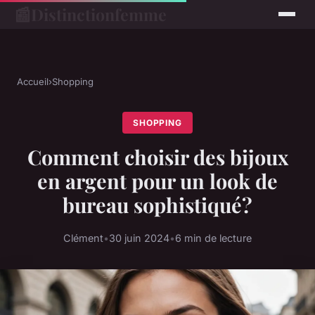
📰
Distinctionfemme
Accueil
›
Shopping
SHOPPING
Comment choisir des bijoux
en argent pour un look de
bureau sophistiqué?
Clément
•
30 juin 2024
•
6 min de lecture