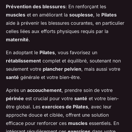
Prévention des blessures
: En renforçant les
muscles
et en améliorant la
souplesse
, le
Pilates
aide à prévenir les blessures courantes, en particulier
celles liées aux efforts physiques requis par la
maternité
.
En adoptant le
Pilates
, vous favorisez un
rétablissement
complet et équilibré, soutenant non
seulement votre
plancher pelvien
, mais aussi votre
santé
générale et votre bien-être.
Après un
accouchement
, prendre soin de votre
périnée
est crucial pour votre
santé
et votre bien-
être global. Les
exercices de Pilates
, avec leur
approche douce et ciblée, offrent une solution
efficace pour renforcer ces
muscles
essentiels. En
intégrant régulièrement ces
exercices
dans votre