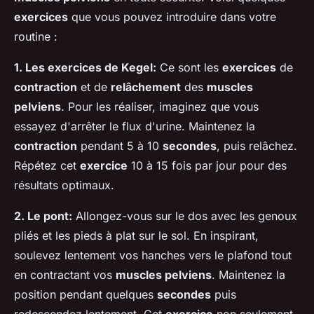
exercices
que vous pouvez introduire dans votre
routine :
1. Les exercices de Kegel:
Ce sont les
exercices
de
contraction
et de
relâchement
des
muscles
pelviens
. Pour les réaliser, imaginez que vous
essayez d'arrêter le flux d'urine. Maintenez la
contraction
pendant 5 à 10
secondes
, puis relâchez.
Répétez cet
exercice
10 à 15 fois par jour pour des
résultats optimaux.
2. Le pont:
Allongez-vous sur le dos avec les genoux
pliés et les pieds à plat sur le sol. En inspirant,
soulevez lentement vos hanches vers le plafond tout
en contractant vos
muscles pelviens
. Maintenez la
position pendant quelques
secondes
puis
redescendez lentement. Cet
exercice
non seulement