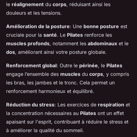
le
réalignement
du
corps
, réduisant ainsi les
douleurs et les tensions.
Amélioration de la posture
: Une
bonne posture
est
cruciale pour la
santé
. Le
Pilates
renforce les
muscles profonds
, notamment les
abdominaux
et le
dos
, améliorant ainsi votre posture globale.
Renforcement global
: Outre le
périnée
, le
Pilates
engage l’ensemble des
muscles
du
corps
, y compris
les bras, les jambes et le tronc. Cela permet un
renforcement harmonieux et équilibré.
Réduction du stress
: Les exercices de
respiration
et
la concentration nécessaires au
Pilates
ont un effet
apaisant sur l'esprit, contribuant à réduire le stress et
à améliorer la qualité du sommeil.