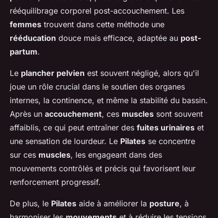
rééquilibrage corporel post-accouchement. Les
femmes
trouvent dans cette méthode une
rééducation
douce mais efficace, adaptée au
post-
partum
.
Le
plancher pelvien
est souvent négligé, alors qu'il
joue un rôle crucial dans le soutien des organes
internes, la continence, et même la stabilité du bassin.
Après un
accouchement
, ces
muscles
sont souvent
affaiblis, ce qui peut entraîner des
fuites urinaires
et
une sensation de lourdeur. Le
Pilates
se concentre
sur ces
muscles
, les engageant dans des
mouvements contrôlés et précis qui favorisent leur
renforcement progressif.
De plus, le
Pilates
aide à améliorer la
posture
, à
harmoniser les
mouvements
et à réduire les tensions