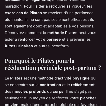
marathon. Pour l'aider à retrouver sa vigueur, les
exercices de Pilates
se révèlent d'une pertinence
étonnante. Ils ne sont pas seulement efficaces ; ils
sont également doux et adaptables à vos besoins.
Découvrez comment la
méthode Pilates
peut vous
aider à renforcer votre
périnée
et à prévenir les
fuites urinaires
et autres inconforts.
Pourquoi le Pilates pour la
rééducation périnéale post-partum ?
Le
Pilates
est une méthode d’
activité physique
qui
se concentre sur la
contraction
et le
relâchement
des
muscles profonds
du
corps
. Il ne s'agit pas
seulement d'un moyen de renforcer votre
plancher
pelvien
, mais d'une approche globale qui favorise un