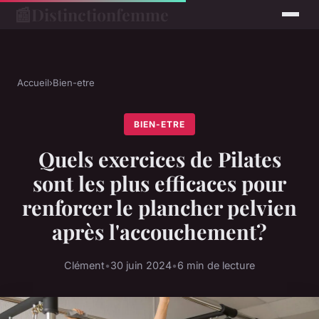
📰
Distinctionfemme
Accueil
›
Bien-etre
BIEN-ETRE
Quels exercices de Pilates
sont les plus efficaces pour
renforcer le plancher pelvien
après l'accouchement?
Clément
•
30 juin 2024
•
6 min de lecture