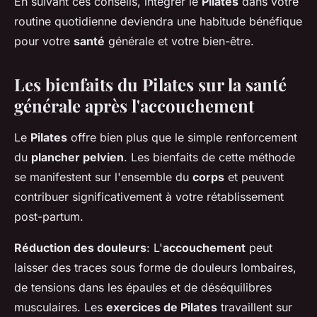
En suivant ces conseils, intégrer le
Pilates
dans votre
routine quotidienne deviendra une habitude bénéfique
pour votre
santé
générale et votre bien-être.
Les bienfaits du Pilates sur la santé
générale après l'accouchement
Le
Pilates
offre bien plus que le simple renforcement
du
plancher pelvien
. Les bienfaits de cette méthode
se manifestent sur l'ensemble du
corps
et peuvent
contribuer significativement à votre rétablissement
post-partum.
Réduction des douleurs
: L'
accouchement
peut
laisser des traces sous forme de douleurs lombaires,
de tensions dans les épaules et de déséquilibres
musculaires. Les
exercices de Pilates
travaillent sur