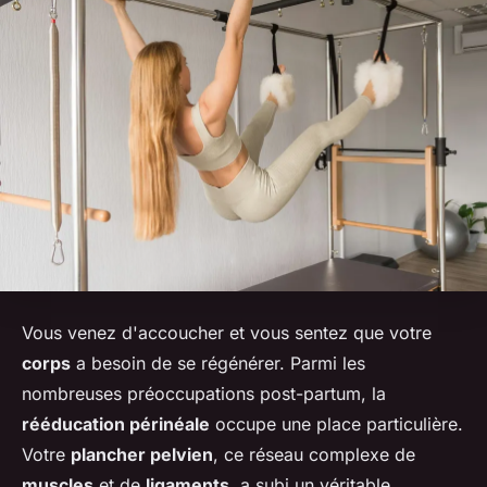
Vous venez d'accoucher et vous sentez que votre
corps
a besoin de se régénérer. Parmi les
nombreuses préoccupations post-partum, la
rééducation périnéale
occupe une place particulière.
Votre
plancher pelvien
, ce réseau complexe de
muscles
et de
ligaments
, a subi un véritable